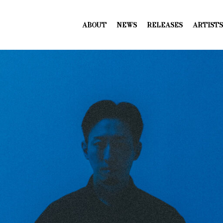
ABOUT
NEWS
RELEASES
ARTISTS