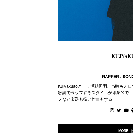
KUJYAK
RAPPER / SO
Kujyakuaoとして活動再開。当時も
歌詞でラップするスタイルが印象的で、
ノなど楽器も扱い作曲もする
MORE