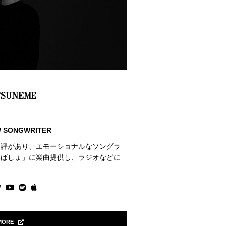
TSUNEME
 / SONGWRITER
定評があり、エモーショナルなソングラ
いばしょ」に楽曲提供し、ラジオなどに
MORE